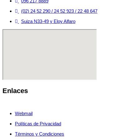
096 217 8889
(02) 24 52 290 / 24 52 923 / 22 48 647
Suiza N33-49 y Eloy Alfaro
Enlaces
Webmail
Políticas de Privacidad
Términos y Condiciones