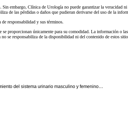
. Sin embargo, Clínica de Urología no puede garantizar la veracidad ni 
iliza de las pérdidas o daños que pudieran derivarse del uso de la infor
n de responsabilidad y sus términos.
ue se proporcionan únicamente para su comodidad. La información o las 
no se responsabiliza de la disponibilidad ni del contenido de estos siti
amiento del sistema urinario masculino y femenino…