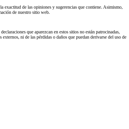
la exactitud de las opiniones y sugerencias que contiene. Asimismo,
mación de nuestro sitio web.
declaraciones que aparezcan en estos sitios no están patrocinadas,
os externos, ni de las pérdidas o daños que puedan derivarse del uso de